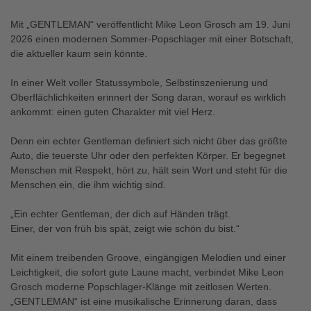
Mit „GENTLEMAN“ veröffentlicht Mike Leon Grosch am 19. Juni
2026 einen modernen Sommer-Popschlager mit einer Botschaft,
die aktueller kaum sein könnte.
In einer Welt voller Statussymbole, Selbstinszenierung und
Oberflächlichkeiten erinnert der Song daran, worauf es wirklich
ankommt: einen guten Charakter mit viel Herz.
Denn ein echter Gentleman definiert sich nicht über das größte
Auto, die teuerste Uhr oder den perfekten Körper. Er begegnet
Menschen mit Respekt, hört zu, hält sein Wort und steht für die
Menschen ein, die ihm wichtig sind.
„Ein echter Gentleman, der dich auf Händen trägt.
Einer, der von früh bis spät, zeigt wie schön du bist.“
Mit einem treibenden Groove, eingängigen Melodien und einer
Leichtigkeit, die sofort gute Laune macht, verbindet Mike Leon
Grosch moderne Popschlager-Klänge mit zeitlosen Werten.
„GENTLEMAN“ ist eine musikalische Erinnerung daran, dass