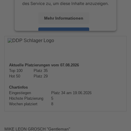
des Service zu, um diese Inhalte anzuzeigen.
Mehr Informationen
Akzeptieren
powered by
Usercentrics Consent
Management Platform
&
eRecht24
Aktuelle Platzierungen vom 07.08.2026
Top 100
Platz 35
Hot 50
Platz 29
Chartinfos
Eingestiegen
Platz 34 am 19.06.2026
Höchste Platzierung
5
Wochen platziert
8
MIKE LEON GROSCH "Gentleman"