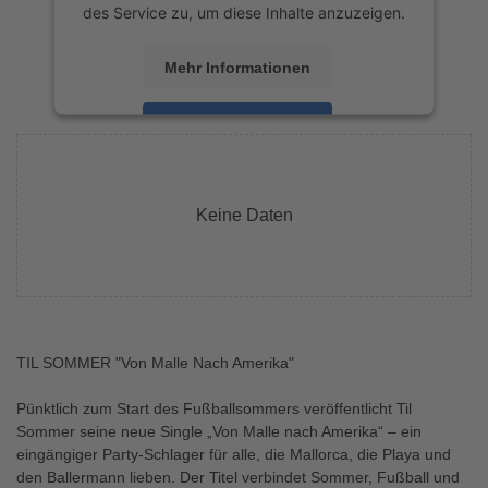
des Service zu, um diese Inhalte anzuzeigen.
Mehr Informationen
Akzeptieren
powered by
Usercentrics Consent
Management Platform
&
eRecht24
Keine Daten
TIL SOMMER "Von Malle Nach Amerika"
Pünktlich zum Start des Fußballsommers veröffentlicht Til
Sommer seine neue Single „Von Malle nach Amerika“ – ein
eingängiger Party-Schlager für alle, die Mallorca, die Playa und
den Ballermann lieben. Der Titel verbindet Sommer, Fußball und