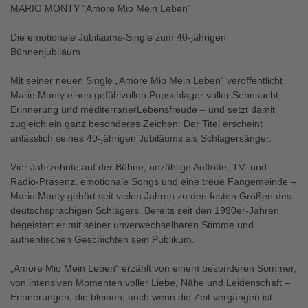
MARIO MONTY "Amore Mio Mein Leben"
Die emotionale Jubiläums-Single zum 40-jährigen
Bühnenjubiläum
Mit seiner neuen Single „Amore Mio Mein Leben” veröffentlicht
Mario Monty einen gefühlvollen Popschlager voller Sehnsucht,
Erinnerung und mediterranerLebensfreude – und setzt damit
zugleich ein ganz besonderes Zeichen: Der Titel erscheint
anlässlich seines 40-jährigen Jubiläums als Schlagersänger.
Vier Jahrzehnte auf der Bühne, unzählige Auftritte, TV- und
Radio-Präsenz, emotionale Songs und eine treue Fangemeinde –
Mario Monty gehört seit vielen Jahren zu den festen Größen des
deutschsprachigen Schlagers. Bereits seit den 1990er-Jahren
begeistert er mit seiner unverwechselbaren Stimme und
authentischen Geschichten sein Publikum.
„Amore Mio Mein Leben“ erzählt von einem besonderen Sommer,
von intensiven Momenten voller Liebe, Nähe und Leidenschaft –
Erinnerungen, die bleiben, auch wenn die Zeit vergangen ist.