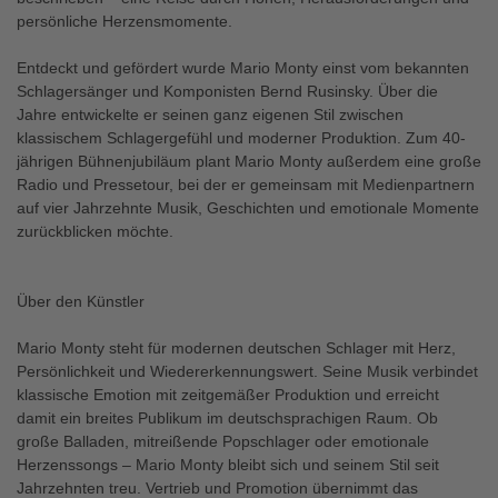
persönliche Herzensmomente.
Entdeckt und gefördert wurde Mario Monty einst vom bekannten
Schlagersänger und Komponisten Bernd Rusinsky. Über die
Jahre entwickelte er seinen ganz eigenen Stil zwischen
klassischem Schlagergefühl und moderner Produktion. Zum 40-
jährigen Bühnenjubiläum plant Mario Monty außerdem eine große
Radio und Pressetour, bei der er gemeinsam mit Medienpartnern
auf vier Jahrzehnte Musik, Geschichten und emotionale Momente
zurückblicken möchte.
Über den Künstler
Mario Monty steht für modernen deutschen Schlager mit Herz,
Persönlichkeit und Wiedererkennungswert. Seine Musik verbindet
klassische Emotion mit zeitgemäßer Produktion und erreicht
damit ein breites Publikum im deutschsprachigen Raum. Ob
große Balladen, mitreißende Popschlager oder emotionale
Herzenssongs – Mario Monty bleibt sich und seinem Stil seit
Jahrzehnten treu. Vertrieb und Promotion übernimmt das