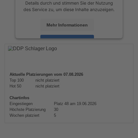
Details durch und stimmen Sie der Nutzung
des Service zu, um diese Inhalte anzuzeigen.
Mehr Informationen
Akzeptieren
powered by
Usercentrics Consent
Management Platform
&
eRecht24
Aktuelle Platzierungen vom 07.08.2026
Top 100
nicht platziert
Hot 50
nicht platziert
Chartinfos
Eingestiegen
Platz 48 am 19.06.2026
Höchste Platzierung
30
Wochen platziert
5