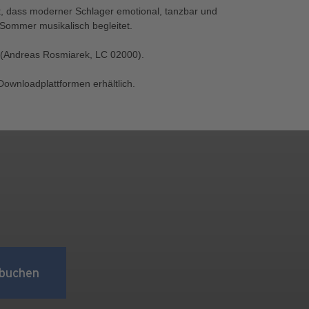
t, dass moderner Schlager emotional, tanzbar und
 Sommer musikalisch begleitet.
s" (Andreas Rosmiarek, LC 02000).
Downloadplattformen erhältlich.
buchen