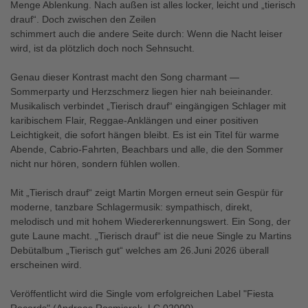
Menge Ablenkung. Nach außen ist alles locker, leicht und „tierisch
drauf“. Doch zwischen den Zeilen
schimmert auch die andere Seite durch: Wenn die Nacht leiser
wird, ist da plötzlich doch noch Sehnsucht.
Genau dieser Kontrast macht den Song charmant —
Sommerparty und Herzschmerz liegen hier nah beieinander.
Musikalisch verbindet „Tierisch drauf“ eingängigen Schlager mit
karibischem Flair, Reggae-Anklängen und einer positiven
Leichtigkeit, die sofort hängen bleibt. Es ist ein Titel für warme
Abende, Cabrio-Fahrten, Beachbars und alle, die den Sommer
nicht nur hören, sondern fühlen wollen.
Mit „Tierisch drauf“ zeigt Martin Morgen erneut sein Gespür für
moderne, tanzbare Schlagermusik: sympathisch, direkt,
melodisch und mit hohem Wiedererkennungswert. Ein Song, der
gute Laune macht. „Tierisch drauf“ ist die neue Single zu Martins
Debütalbum „Tierisch gut“ welches am 26.Juni 2026 überall
erscheinen wird.
Veröffentlicht wird die Single vom erfolgreichen Label "Fiesta