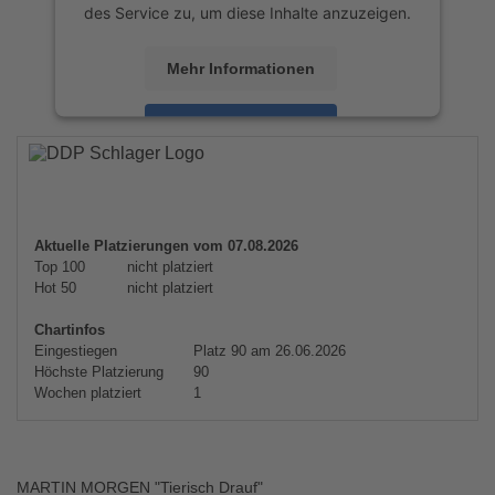
des Service zu, um diese Inhalte anzuzeigen.
Mehr Informationen
Akzeptieren
powered by
Usercentrics Consent
Management Platform
&
eRecht24
Aktuelle Platzierungen vom 07.08.2026
Top 100
nicht platziert
Hot 50
nicht platziert
Chartinfos
Eingestiegen
Platz 90 am 26.06.2026
Höchste Platzierung
90
Wochen platziert
1
MARTIN MORGEN "Tierisch Drauf"