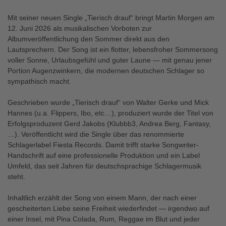
Mit seiner neuen Single „Tierisch drauf“ bringt Martin Morgen am
12. Juni 2026 als musikalischen Vorboten zur
Albumveröffentlichung den Sommer direkt aus den
Lautsprechern. Der Song ist ein flotter, lebensfroher Sommersong
voller Sonne, Urlaubsgefühl und guter Laune — mit genau jener
Portion Augenzwinkern, die modernen deutschen Schlager so
sympathisch macht.
Geschrieben wurde „Tierisch drauf“ von Walter Gerke und Mick
Hannes (u.a. Flippers, Ibo, etc…), produziert wurde der Titel von
Erfolgsproduzent Gerd Jakobs (Klubbb3, Andrea Berg, Fantasy,
…). Veröffentlicht wird die Single über das renommierte
Schlagerlabel Fiesta Records. Damit trifft starke Songwriter-
Handschrift auf eine professionelle Produktion und ein Label
Umfeld, das seit Jahren für deutschsprachige Schlagermusik
steht.
Inhaltlich erzählt der Song von einem Mann, der nach einer
gescheiterten Liebe seine Freiheit wiederfindet — irgendwo auf
einer Insel, mit Pina Colada, Rum, Reggae im Blut und jeder