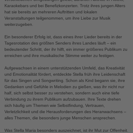
Karaokebars und bei Benefizkonzerten. Trotz ihres jungen Alters
hat sie bereits an mehreren Auftritten und lokalen
Veranstaltungen teilgenommen, um ihre Liebe zur Musik
weiterzugeben.
Ein besonderer Erfolg ist, dass eines ihrer Lieder bereits in der
Tagesrotation des größten Senders ihres Landes läuft – ein
bedeutender Schritt, der ihr hilft, ein immer größeres Publikum zu
erreichen und ihre musikalische Stimme weiter zu festigen.
Aufgewachsen in einem unterstützenden Umfeld, das Kreativität
und Emotionalität fördert, entdeckte Stella früh ihre Leidenschaft
für das Singen und Songwriting. Schon als Kind begann sie, ihre
Gedanken und Gefühle in Melodien zu gießen, was ihr nicht nur
half, sich selbst besser zu verstehen, sondern auch eine tiefe
Verbindung zu ihrem Publikum aufzubauen. Ihre Texte drehen
sich häufig um Themen wie Selbstfindung, Vertrauen,
Verletzlichkeit und die Herausforderungen des Heranwachsens –
alles Themen, die besonders junge Menschen ansprechen.
Was Stella Maria besonders auszeichnet, ist ihr Mut zur Offenheit.