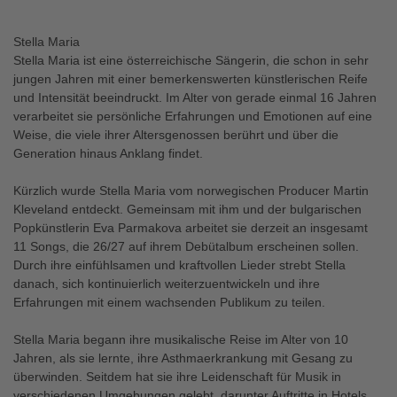
Stella Maria
Stella Maria ist eine österreichische Sängerin, die schon in sehr
jungen Jahren mit einer bemerkenswerten künstlerischen Reife
und Intensität beeindruckt. Im Alter von gerade einmal 16 Jahren
verarbeitet sie persönliche Erfahrungen und Emotionen auf eine
Weise, die viele ihrer Altersgenossen berührt und über die
Generation hinaus Anklang findet.
Kürzlich wurde Stella Maria vom norwegischen Producer Martin
Kleveland entdeckt. Gemeinsam mit ihm und der bulgarischen
Popkünstlerin Eva Parmakova arbeitet sie derzeit an insgesamt
11 Songs, die 26/27 auf ihrem Debütalbum erscheinen sollen.
Durch ihre einfühlsamen und kraftvollen Lieder strebt Stella
danach, sich kontinuierlich weiterzuentwickeln und ihre
Erfahrungen mit einem wachsenden Publikum zu teilen.
Stella Maria begann ihre musikalische Reise im Alter von 10
Jahren, als sie lernte, ihre Asthmaerkrankung mit Gesang zu
überwinden. Seitdem hat sie ihre Leidenschaft für Musik in
verschiedenen Umgebungen gelebt, darunter Auftritte in Hotels,