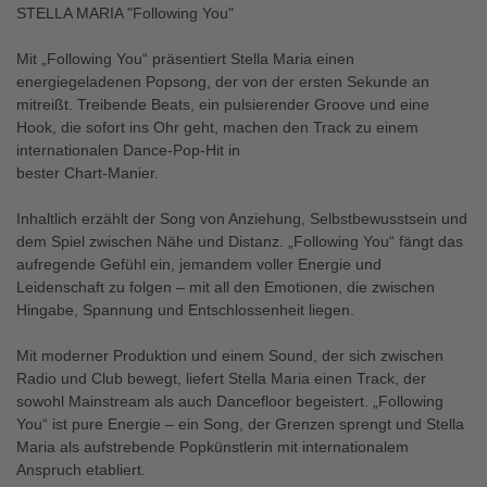
STELLA MARIA "Following You"
Mit „Following You“ präsentiert Stella Maria einen
energiegeladenen Popsong, der von der ersten Sekunde an
mitreißt. Treibende Beats, ein pulsierender Groove und eine
Hook, die sofort ins Ohr geht, machen den Track zu einem
internationalen Dance-Pop-Hit in
bester Chart-Manier.
Inhaltlich erzählt der Song von Anziehung, Selbstbewusstsein und
dem Spiel zwischen Nähe und Distanz. „Following You“ fängt das
aufregende Gefühl ein, jemandem voller Energie und
Leidenschaft zu folgen – mit all den Emotionen, die zwischen
Hingabe, Spannung und Entschlossenheit liegen.
Mit moderner Produktion und einem Sound, der sich zwischen
Radio und Club bewegt, liefert Stella Maria einen Track, der
sowohl Mainstream als auch Dancefloor begeistert. „Following
You“ ist pure Energie – ein Song, der Grenzen sprengt und Stella
Maria als aufstrebende Popkünstlerin mit internationalem
Anspruch etabliert.