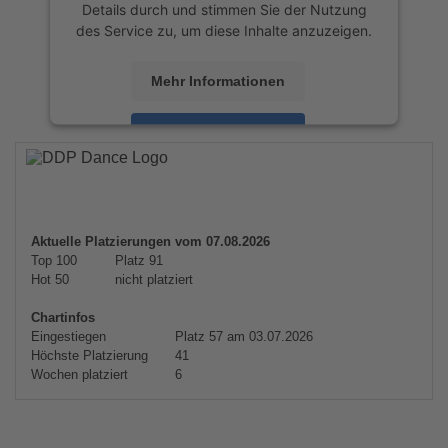
Details durch und stimmen Sie der Nutzung
des Service zu, um diese Inhalte anzuzeigen.
Mehr Informationen
Akzeptieren
powered by
Usercentrics Consent
Management Platform
&
eRecht24
Aktuelle Platzierungen vom 07.08.2026
Top 100
Platz 91
Hot 50
nicht platziert
Chartinfos
Eingestiegen
Platz 57 am 03.07.2026
Höchste Platzierung
41
Wochen platziert
6