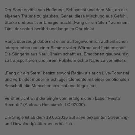
Der Song erzählt von Hoffnung, Sehnsucht und dem Mut, an die
eigenen Träume zu glauben. Genau diese Mischung aus Gefühl,
Stärke und positiver Energie macht „Fang dir ein Stern“ zu einem
Titel, der sofort berührt und lange im Ohr bleibt.
Ranja überzeugt dabei mit einer außergewöhnlich authentischen
Interpretation und einer Stimme voller Wärme und Leidenschaft.
Die Sängerin aus Neulußheim schafft es, Emotionen glaubwürdig
zu transportieren und ihrem Publikum echte Nähe zu vermitteln.
„Fang dir ein Stern“ besitzt sowohl Radio- als auch Live-Potenzial
und verbindet moderne Schlager Elemente mit einer emotionalen
Botschaft, die Menschen erreicht und begeistert.
Veröffentlicht wird die Single vom erfolgreichen Label "Fiesta
Records" (Andreas Rosmiarek, LC 02000).
Die Single ist ab dem 19.06.2026 auf allen bekannten Streaming-
und Downloadplattformen erhältlich.