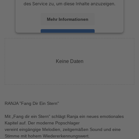
des Service zu, um diese Inhalte anzuzeigen.
Mehr Informationen
Akzeptieren
powered by
Usercentrics Consent
Management Platform
&
eRecht24
Keine Daten
RANJA "Fang Dir Ein Stern"
Mit „Fang dir ein Stern“ schlägt Ranja ein neues emotionales
Kapitel auf. Der moderne Popschlager
vereint eingängige Melodien, zeitgemäßen Sound und eine
Stimme mit hohem Wiedererkennungswert.