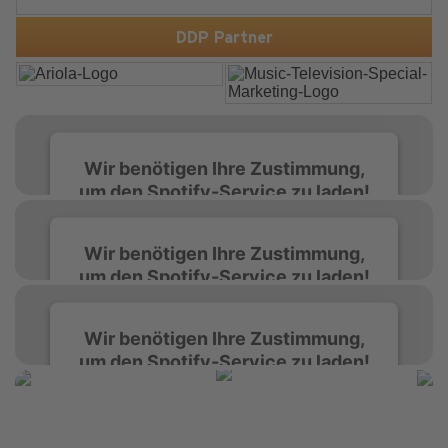
to ignite dance floors and bring every festival to a boiling
point. Featuring massive kicks and the beloved melody
that made the or...
DDP Partner
Wir benötigen Ihre Zustimmung,
um den Spotify-Service zu laden!
Wir verwenden Spotify, um Inhalte
Wir benötigen Ihre Zustimmung,
einzubetten. Dieser Service kann Daten zu
um den Spotify-Service zu laden!
Ihren Aktivitäten sammeln. Bitte lesen Sie die
Details durch und stimmen Sie der Nutzung
des Service zu, um diese Inhalte anzuzeigen.
Wir verwenden Spotify, um Inhalte
Wir benötigen Ihre Zustimmung,
einzubetten. Dieser Service kann Daten zu
um den Spotify-Service zu laden!
Ihren Aktivitäten sammeln. Bitte lesen Sie die
Mehr Informationen
Details durch und stimmen Sie der Nutzung
des Service zu, um diese Inhalte anzuzeigen.
Wir verwenden Spotify, um Inhalte
Akzeptieren
einzubetten. Dieser Service kann Daten zu