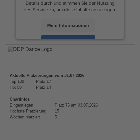
Details durch und stimmen Sie der Nutzung
des Service zu, um diese Inhalte anzuzeigen.
Mehr Informationen
Akzeptieren
powered by
Usercentrics Consent
Management Platform
&
eRecht24
Aktuelle Platzierungen vom 31.07.2026
Top 100
Platz 17
Hot 50
Platz 14
Chartinfos
Eingestiegen
Platz 75 am 03.07.2026
Höchste Platzierung
15
Wochen platziert
5