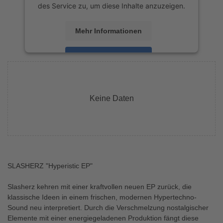
des Service zu, um diese Inhalte anzuzeigen.
Mehr Informationen
Akzeptieren
powered by
Usercentrics Consent
Management Platform
&
eRecht24
Keine Daten
SLASHERZ "Hyperistic EP"
Slasherz kehren mit einer kraftvollen neuen EP zurück, die
klassische Ideen in einem frischen, modernen Hypertechno-
Sound neu interpretiert. Durch die Verschmelzung nostalgischer
Elemente mit einer energiegeladenen Produktion fängt diese