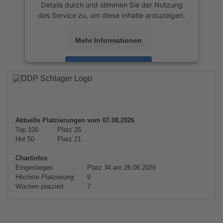
Details durch und stimmen Sie der Nutzung
des Service zu, um diese Inhalte anzuzeigen.
Mehr Informationen
Akzeptieren
powered by
Usercentrics Consent
Management Platform
&
eRecht24
Aktuelle Platzierungen vom 07.08.2026
Top 100
Platz 26
Hot 50
Platz 21
Chartinfos
Eingestiegen
Platz 34 am 26.06.2026
Höchste Platzierung
9
Wochen platziert
7