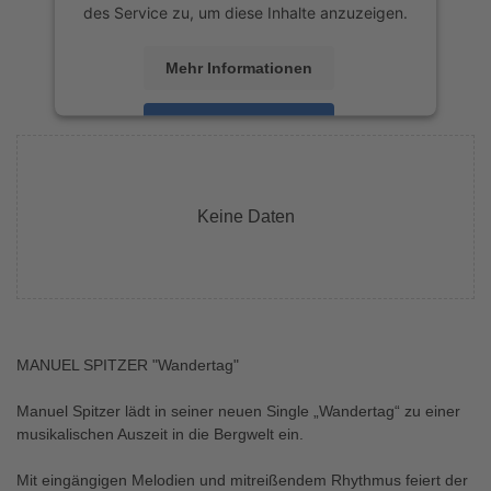
des Service zu, um diese Inhalte anzuzeigen.
Mehr Informationen
Akzeptieren
powered by
Usercentrics Consent
Management Platform
&
eRecht24
Keine Daten
MANUEL SPITZER "Wandertag"
Manuel Spitzer lädt in seiner neuen Single „Wandertag“ zu einer
musikalischen Auszeit in die Bergwelt ein.
Mit eingängigen Melodien und mitreißendem Rhythmus feiert der