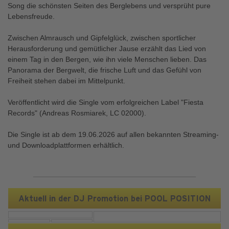
Song die schönsten Seiten des Berglebens und versprüht pure
Lebensfreude.
Zwischen Almrausch und Gipfelglück, zwischen sportlicher
Herausforderung und gemütlicher Jause erzählt das Lied von
einem Tag in den Bergen, wie ihn viele Menschen lieben. Das
Panorama der Bergwelt, die frische Luft und das Gefühl von
Freiheit stehen dabei im Mittelpunkt.
Veröffentlicht wird die Single vom erfolgreichen Label "Fiesta
Records" (Andreas Rosmiarek, LC 02000).
Die Single ist ab dem 19.06.2026 auf allen bekannten Streaming-
und Downloadplattformen erhältlich.
Aktuell in der DJ Promotion bei POOL POSITION