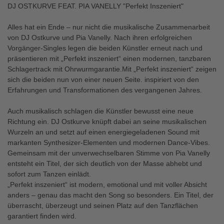
DJ OSTKURVE FEAT. PIA VANELLY "Perfekt Inszeniert"
Alles hat ein Ende – nur nicht die musikalische Zusammenarbeit
von DJ Ostkurve und Pia Vanelly. Nach ihren erfolgreichen
Vorgänger-Singles legen die beiden Künstler erneut nach und
präsentieren mit „Perfekt inszeniert“ einen modernen, tanzbaren
Schlagertrack mit Ohrwurmgarantie.Mit „Perfekt inszeniert“ zeigen
sich die beiden nun von einer neuen Seite. inspiriert von den
Erfahrungen und Transformationen des vergangenen Jahres.
Auch musikalisch schlagen die Künstler bewusst eine neue
Richtung ein. DJ Ostkurve knüpft dabei an seine musikalischen
Wurzeln an und setzt auf einen energiegeladenen Sound mit
markanten Synthesizer-Elementen und modernen Dance-Vibes.
Gemeinsam mit der unverwechselbaren Stimme von Pia Vanelly
entsteht ein Titel, der sich deutlich von der Masse abhebt und
sofort zum Tanzen einlädt.
„Perfekt inszeniert“ ist modern, emotional und mit voller Absicht
anders – genau das macht den Song so besonders. Ein Titel, der
überrascht, überzeugt und seinen Platz auf den Tanzflächen
garantiert finden wird.