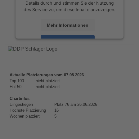
Details durch und stimmen Sie der Nutzung
des Service zu, um diese Inhalte anzuzeigen.
Mehr Informationen
Akzeptieren
powered by
Usercentrics Consent
Management Platform
&
eRecht24
Aktuelle Platzierungen vom 07.08.2026
Top 100
nicht platziert
Hot 50
nicht platziert
Chartinfos
Eingestiegen
Platz 76 am 26.06.2026
Höchste Platzierung
16
Wochen platziert
5