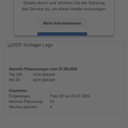
Details durch und stimmen Sie der Nutzung
des Service zu, um diese Inhalte anzuzeigen.
Mehr Informationen
Akzeptieren
powered by
Usercentrics Consent
Management Platform
&
eRecht24
Aktuelle Platzierungen vom 07.08.2026
Top 100
nicht platziert
Hot 50
nicht platziert
Chartinfos
Eingestiegen
Platz 83 am 03.07.2026
Höchste Platzierung
53
Wochen platziert
4