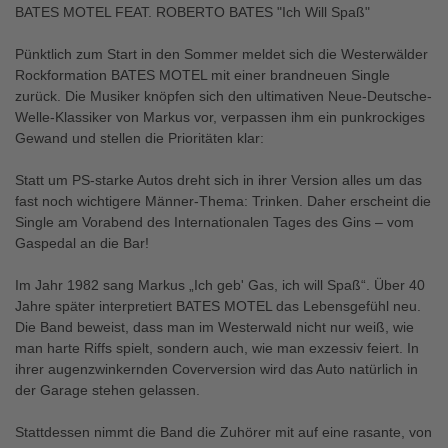
BATES MOTEL FEAT. ROBERTO BATES "Ich Will Spaß"
Pünktlich zum Start in den Sommer meldet sich die Westerwälder
Rockformation BATES MOTEL mit einer brandneuen Single
zurück. Die Musiker knöpfen sich den ultimativen Neue-Deutsche-
Welle-Klassiker von Markus vor, verpassen ihm ein punkrockiges
Gewand und stellen die Prioritäten klar:
Statt um PS-starke Autos dreht sich in ihrer Version alles um das
fast noch wichtigere Männer-Thema: Trinken. Daher erscheint die
Single am Vorabend des Internationalen Tages des Gins – vom
Gaspedal an die Bar!
Im Jahr 1982 sang Markus „Ich geb' Gas, ich will Spaß“. Über 40
Jahre später interpretiert BATES MOTEL das Lebensgefühl neu.
Die Band beweist, dass man im Westerwald nicht nur weiß, wie
man harte Riffs spielt, sondern auch, wie man exzessiv feiert. In
ihrer augenzwinkernden Coverversion wird das Auto natürlich in
der Garage stehen gelassen.
Stattdessen nimmt die Band die Zuhörer mit auf eine rasante, von