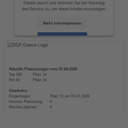
Details durch und stimmen Sie der Nutzung
des Service zu, um diese Inhalte anzuzeigen.
Mehr Informationen
Akzeptieren
powered by
Usercentrics Consent
Management Platform
&
eRecht24
Aktuelle Platzierungen vom 07.08.2026
Top 100
Platz 14
Hot 50
Platz 10
Chartinfos
Eingestiegen
Platz 21 am 03.07.2026
Höchste Platzierung
6
Wochen platziert
6