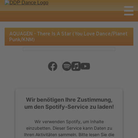
AQUAGEN - There Is A Star (You Love Dance/Planet
Punk/KNM)
Wir benötigen Ihre Zustimmung,
um den Spotify-Service zu laden!
Wir verwenden Spotify, um Inhalte
einzubetten. Dieser Service kann Daten zu
Ihren Aktivitäten sammeln. Bitte lesen Sie die