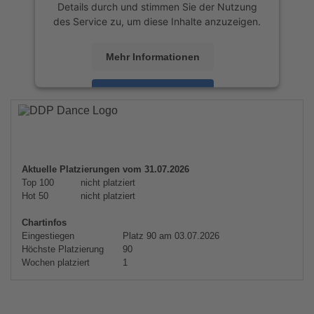
Details durch und stimmen Sie der Nutzung
des Service zu, um diese Inhalte anzuzeigen.
Mehr Informationen
Akzeptieren
powered by
Usercentrics Consent
Management Platform
&
eRecht24
Aktuelle Platzierungen vom 31.07.2026
Top 100
nicht platziert
Hot 50
nicht platziert
Chartinfos
Eingestiegen
Platz 90 am 03.07.2026
Höchste Platzierung
90
Wochen platziert
1