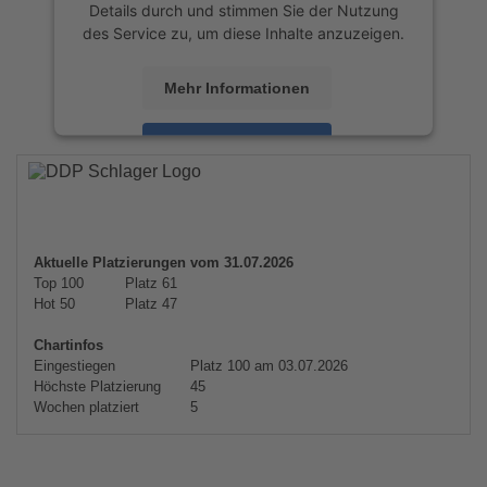
Details durch und stimmen Sie der Nutzung
des Service zu, um diese Inhalte anzuzeigen.
Mehr Informationen
Akzeptieren
powered by
Usercentrics Consent
Management Platform
&
eRecht24
Aktuelle Platzierungen vom 31.07.2026
Top 100
Platz 61
Hot 50
Platz 47
Chartinfos
Eingestiegen
Platz 100 am 03.07.2026
Höchste Platzierung
45
Wochen platziert
5