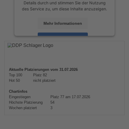
Details durch und stimmen Sie der Nutzung
des Service zu, um diese Inhalte anzuzeigen.
Mehr Informationen
Akzeptieren
powered by
Usercentrics Consent
Management Platform
&
eRecht24
Aktuelle Platzierungen vom 31.07.2026
Top 100
Platz 82
Hot 50
nicht platziert
Chartinfos
Eingestiegen
Platz 77 am 17.07.2026
Höchste Platzierung
54
Wochen platziert
3