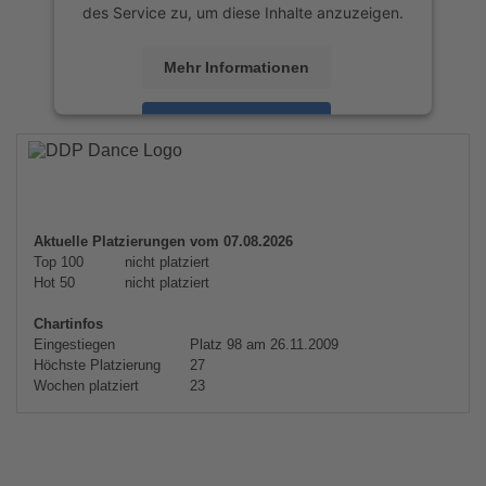
des Service zu, um diese Inhalte anzuzeigen.
Mehr Informationen
Akzeptieren
powered by
Usercentrics Consent
Management Platform
&
eRecht24
Aktuelle Platzierungen vom 07.08.2026
Top 100
nicht platziert
Hot 50
nicht platziert
Chartinfos
Eingestiegen
Platz 98 am 26.11.2009
Höchste Platzierung
27
Wochen platziert
23