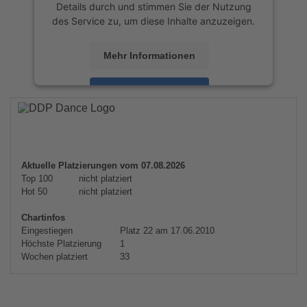
Details durch und stimmen Sie der Nutzung
des Service zu, um diese Inhalte anzuzeigen.
Mehr Informationen
Akzeptieren
powered by
Usercentrics Consent
Management Platform
&
eRecht24
Aktuelle Platzierungen vom 07.08.2026
Top 100
nicht platziert
Hot 50
nicht platziert
Chartinfos
Eingestiegen
Platz 22 am 17.06.2010
Höchste Platzierung
1
Wochen platziert
33