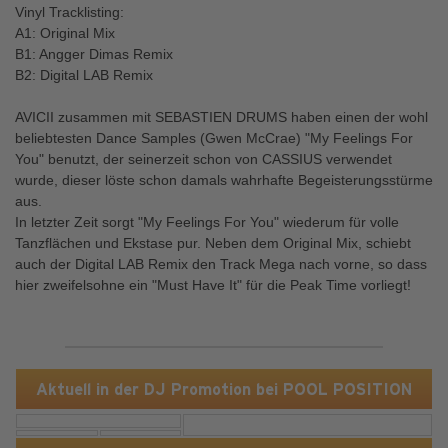
Vinyl Tracklisting:
A1: Original Mix
B1: Angger Dimas Remix
B2: Digital LAB Remix
AVICII zusammen mit SEBASTIEN DRUMS haben einen der wohl
beliebtesten Dance Samples (Gwen McCrae) "My Feelings For
You" benutzt, der seinerzeit schon von CASSIUS verwendet
wurde, dieser löste schon damals wahrhafte Begeisterungsstürme
aus.
In letzter Zeit sorgt "My Feelings For You" wiederum für volle
Tanzflächen und Ekstase pur. Neben dem Original Mix, schiebt
auch der Digital LAB Remix den Track Mega nach vorne, so dass
hier zweifelsohne ein "Must Have It" für die Peak Time vorliegt!
Aktuell in der DJ Promotion bei POOL POSITION