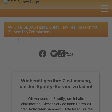
AVICII & SEBASTIEN DRUMS - My Feelings For You
(Superstar/Zebralution)
Wir benötigen Ihre Zustimmung,
um den Spotify-Service zu laden!
Wir verwenden Spotify, um Inhalte
einzubetten. Dieser Service kann Daten zu
Ihren Aktivitäten sammeln. Bitte lesen Sie die