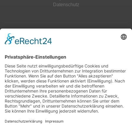
Datenschutz
Top 100
Hot 50
Top Neueinsteiger
Highscores
Jahrescharts
Top 100
Hot 50
Top Neueinsteiger
Highscores
Jahrescharts