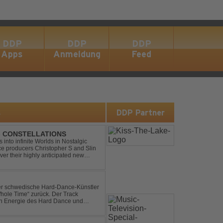
DDP
DDP
DDP
Apps
Anmeldung
Feed
s
DDP Partner
 - CONSTELLATIONS
s into infinite Worlds in Nostalgic
ce producers Christopher S and Slin
ver their highly anticipated new
andard club ...
der schwedische Hard-Dance-Künstler
Whole Time“ zurück. Der Track
len Energie des Hard Dance und
mmer und der Erkenntnis des w...