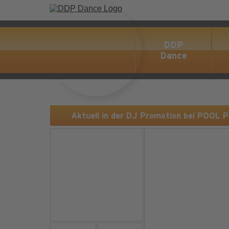
DDP
Dance
Aktuell in der DJ Promotion bei POOL