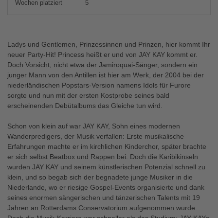
Wochen platziert
5
Ladys und Gentlemen, Prinzessinnen und Prinzen, hier kommt Ihr
neuer Party-Hit! Princess heißt er und von JAY KAY kommt er.
Doch Vorsicht, nicht etwa der Jamiroquai-Sänger, sondern ein
junger Mann von den Antillen ist hier am Werk, der 2004 bei der
niederländischen Popstars-Version namens Idols für Furore
sorgte und nun mit der ersten Kostprobe seines bald
erscheinenden Debütalbums das Gleiche tun wird.
Schon von klein auf war JAY KAY, Sohn eines modernen
Wanderpredigers, der Musik verfallen: Erste musikalische
Erfahrungen machte er im kirchlichen Kinderchor, später brachte
er sich selbst Beatbox und Rappen bei. Doch die Karibikinseln
wurden JAY KAY und seinem künstlerischen Potenzial schnell zu
klein, und so begab sich der begnadete junge Musiker in die
Niederlande, wo er riesige Gospel-Events organisierte und dank
seines enormen sängerischen und tänzerischen Talents mit 19
Jahren an Rotterdams Conservatorium aufgenommen wurde.