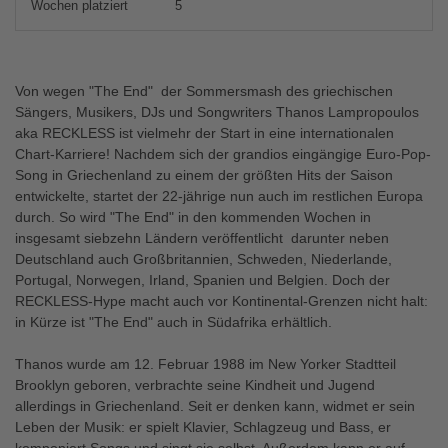
Wochen platziert
5
Von wegen "The End"  der Sommersmash des griechischen
Sängers, Musikers, DJs und Songwriters Thanos Lampropoulos
aka RECKLESS ist vielmehr der Start in eine internationalen
Chart-Karriere! Nachdem sich der grandios eingängige Euro-Pop-
Song in Griechenland zu einem der größten Hits der Saison
entwickelte, startet der 22-jährige nun auch im restlichen Europa
durch. So wird "The End" in den kommenden Wochen in
insgesamt siebzehn Ländern veröffentlicht  darunter neben
Deutschland auch Großbritannien, Schweden, Niederlande,
Portugal, Norwegen, Irland, Spanien und Belgien. Doch der
RECKLESS-Hype macht auch vor Kontinental-Grenzen nicht halt:
in Kürze ist "The End" auch in Südafrika erhältlich.
Thanos wurde am 12. Februar 1988 im New Yorker Stadtteil
Brooklyn geboren, verbrachte seine Kindheit und Jugend
allerdings in Griechenland. Seit er denken kann, widmet er sein
Leben der Musik: er spielt Klavier, Schlagzeug und Bass, er