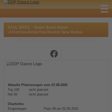
SOUL BROS. - Boom Boom Boom
(Attention/Andorfine/Kontor New Media)
Aktuelle Platzierungen vom 07.08.2026
Top 100
nicht platziert
Hot 50
nicht platziert
Chartinfos
Eingestiegen
Platz 99 am 02.09.2010