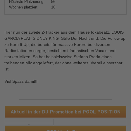
Höchste Platzierung
56
Wochen platziert
10
Hier nun der zweite 2-Tracker aus dem Hause tokabeatz. LOUIS
GARCIA FEAT. SIDNEY KING  Stille Der Nacht und. Die Follow up
zu Burn It Up, die bereits für massive Furore bei diversen
Radiostationen sorgte, besticht mit fantastischen Vocals und
starken Mixen. So hat beispielsweise Stefano Prada einen
treibenden Mix abgeliefert, der ohne weiteres überall einsetzbar
ist.
Viel Spass damit!!!
Aktuell in der DJ Promotion bei POOL POSITION