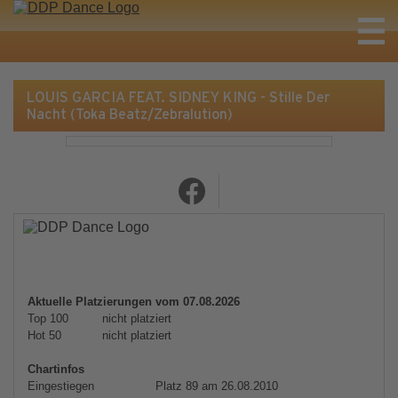
LOUIS GARCIA FEAT. SIDNEY KING - Stille Der
Nacht (Toka Beatz/Zebralution)
Aktuelle Platzierungen vom 07.08.2026
Top 100
nicht platziert
Hot 50
nicht platziert
Chartinfos
Eingestiegen
Platz 89 am 26.08.2010