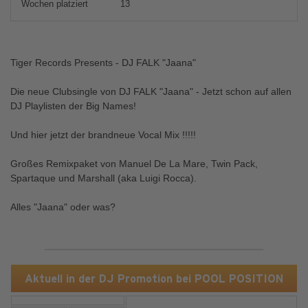
Wochen platziert
13
Tiger Records Presents - DJ FALK "Jaana"
Die neue Clubsingle von DJ FALK "Jaana" - Jetzt schon auf allen
DJ Playlisten der Big Names!
Und hier jetzt der brandneue Vocal Mix !!!!!
Großes Remixpaket von Manuel De La Mare, Twin Pack,
Spartaque und Marshall (aka Luigi Rocca).
Alles "Jaana" oder was?
Aktuell in der DJ Promotion bei POOL POSITION