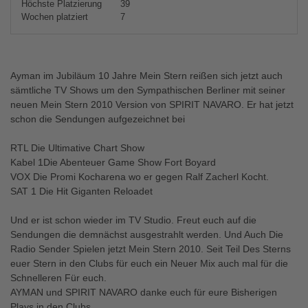
Höchste Platzierung
39
Wochen platziert
7
Ayman im Jubiläum 10 Jahre Mein Stern reißen sich jetzt auch
sämtliche TV Shows um den Sympathischen Berliner mit seiner
neuen Mein Stern 2010 Version von SPIRIT NAVARO. Er hat jetzt
schon die Sendungen aufgezeichnet bei
RTL Die Ultimative Chart Show
Kabel 1Die Abenteuer Game Show Fort Boyard
VOX Die Promi Kocharena wo er gegen Ralf Zacherl Kocht.
SAT 1 Die Hit Giganten Reloadet
Und er ist schon wieder im TV Studio. Freut euch auf die
Sendungen die demnächst ausgestrahlt werden. Und Auch Die
Radio Sender Spielen jetzt Mein Stern 2010. Seit Teil Des Sterns
euer Stern in den Clubs für euch ein Neuer Mix auch mal für die
Schnelleren Für euch.
AYMAN und SPIRIT NAVARO danke euch für eure Bisherigen
Plays in den Clubs.