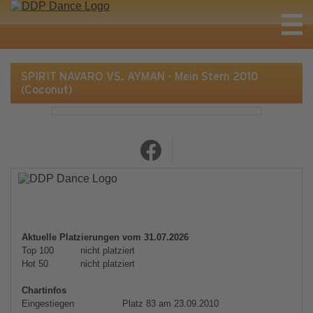
SPIRIT NAVARO VS. AYMAN - Mein Stern 2010
(Coconut)
Aktuelle Platzierungen vom 31.07.2026
Top 100
nicht platziert
Hot 50
nicht platziert
Chartinfos
Eingestiegen
Platz 83 am 23.09.2010