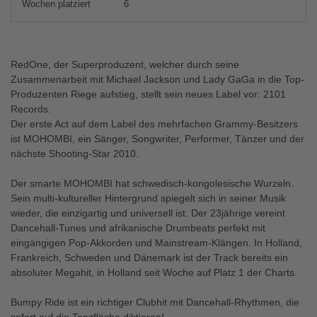
Wochen platziert
6
RedOne, der Superproduzent, welcher durch seine
Zusammenarbeit mit Michael Jackson und Lady GaGa in die Top-
Produzenten Riege aufstieg, stellt sein neues Label vor: 2101
Records.
Der erste Act auf dem Label des mehrfachen Grammy-Besitzers
ist MOHOMBI, ein Sänger, Songwriter, Performer, Tänzer und der
nächste Shooting-Star 2010.
Der smarte MOHOMBI hat schwedisch-kongolesische Wurzeln.
Sein multi-kultureller Hintergrund spiegelt sich in seiner Musik
wieder, die einzigartig und universell ist. Der 23jährige vereint
Dancehall-Tunes und afrikanische Drumbeats perfekt mit
eingängigen Pop-Akkorden und Mainstream-Klängen. In Holland,
Frankreich, Schweden und Dänemark ist der Track bereits ein
absoluter Megahit, in Holland seit Woche auf Platz 1 der Charts.
Bumpy Ride ist ein richtiger Clubhit mit Dancehall-Rhythmen, die