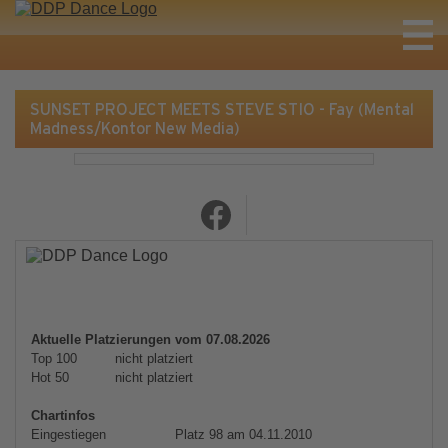
SUNSET PROJECT MEETS STEVE STIO - Fay (Mental
Madness/Kontor New Media)
Aktuelle Platzierungen vom 07.08.2026
Top 100
nicht platziert
Hot 50
nicht platziert
Chartinfos
Eingestiegen
Platz 98 am 04.11.2010