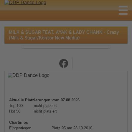
MILK & SUGAR FEAT. AYAK & LADY CHANN - Crazy
(Milk & Sugar/Kontor New Media)
Aktuelle Platzierungen vom 07.08.2026
Top 100
nicht platziert
Hot 50
nicht platziert
Chartinfos
Eingestiegen
Platz 95 am 28.10.2010