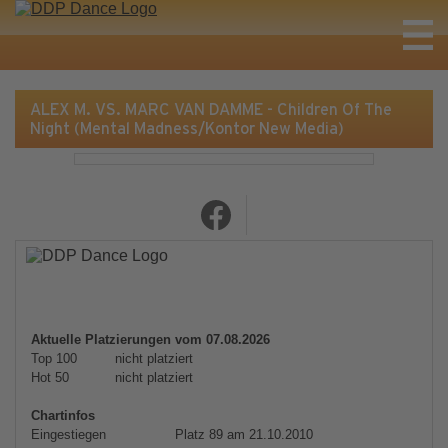
ALEX M. VS. MARC VAN DAMME - Children Of The
Night (Mental Madness/Kontor New Media)
Aktuelle Platzierungen vom 07.08.2026
Top 100
nicht platziert
Hot 50
nicht platziert
Chartinfos
Eingestiegen
Platz 89 am 21.10.2010