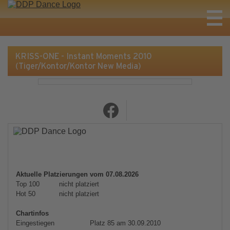
KRISS-ONE - Instant Moments 2010
(Tiger/Kontor/Kontor New Media)
Aktuelle Platzierungen vom 07.08.2026
Top 100
nicht platziert
Hot 50
nicht platziert
Chartinfos
Eingestiegen
Platz 85 am 30.09.2010