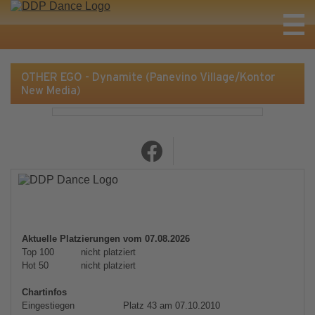
OTHER EGO - Dynamite (Panevino Village/Kontor
New Media)
Aktuelle Platzierungen vom 07.08.2026
Top 100
nicht platziert
Hot 50
nicht platziert
Chartinfos
Eingestiegen
Platz 43 am 07.10.2010