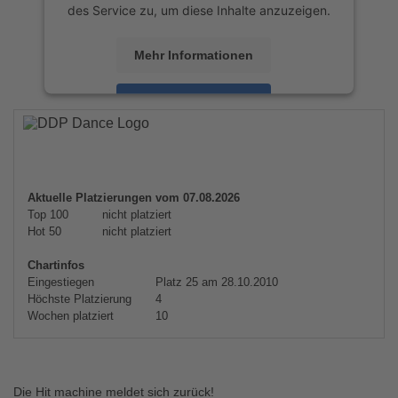
des Service zu, um diese Inhalte anzuzeigen.
Mehr Informationen
Akzeptieren
powered by
Usercentrics Consent
Management Platform
&
eRecht24
Aktuelle Platzierungen vom 07.08.2026
Top 100
nicht platziert
Hot 50
nicht platziert
Chartinfos
Eingestiegen
Platz 25 am 28.10.2010
Höchste Platzierung
4
Wochen platziert
10
Die Hit machine meldet sich zurück!