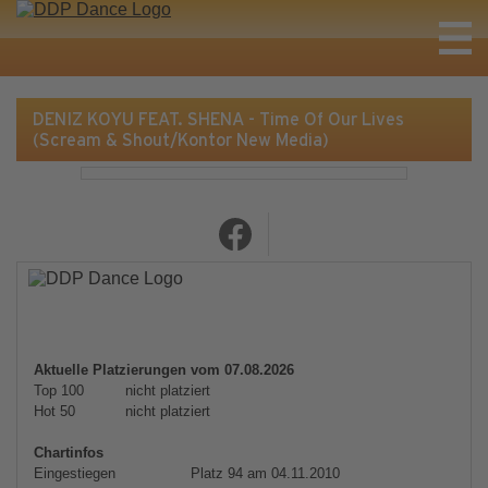
DENIZ KOYU FEAT. SHENA - Time Of Our Lives
(Scream & Shout/Kontor New Media)
Aktuelle Platzierungen vom 07.08.2026
Top 100
nicht platziert
Hot 50
nicht platziert
Chartinfos
Eingestiegen
Platz 94 am 04.11.2010