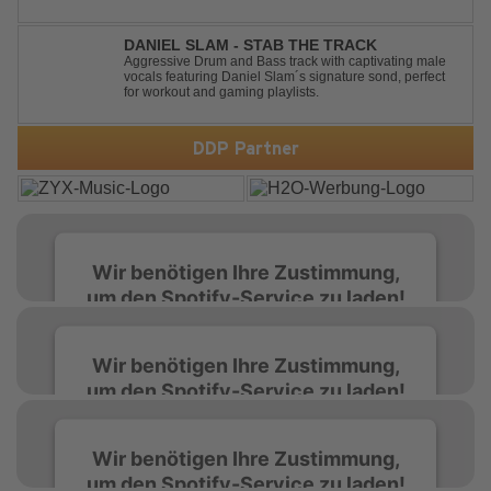
"Keep It On Repeat," fuses an infectious vocal hook with
a driving blend of Techno and House, creating the
perfect soundtrack for peak-tim...
DANIEL SLAM - STAB THE TRACK
Aggressive Drum and Bass track with captivating male
vocals featuring Daniel Slam´s signature sond, perfect
for workout and gaming playlists.
DDP Partner
Wir benötigen Ihre Zustimmung,
um den Spotify-Service zu laden!
Wir verwenden Spotify, um Inhalte
Wir benötigen Ihre Zustimmung,
einzubetten. Dieser Service kann Daten zu
um den Spotify-Service zu laden!
Ihren Aktivitäten sammeln. Bitte lesen Sie die
Details durch und stimmen Sie der Nutzung
des Service zu, um diese Inhalte anzuzeigen.
Wir verwenden Spotify, um Inhalte
Wir benötigen Ihre Zustimmung,
einzubetten. Dieser Service kann Daten zu
um den Spotify-Service zu laden!
Ihren Aktivitäten sammeln. Bitte lesen Sie die