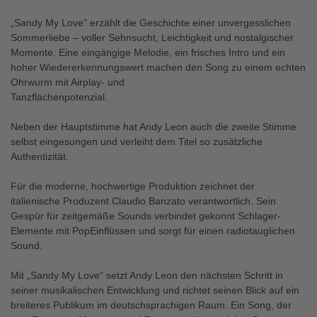
„Sandy My Love“ erzählt die Geschichte einer unvergesslichen
Sommerliebe – voller Sehnsucht, Leichtigkeit und nostalgischer
Momente. Eine eingängige Melodie, ein frisches Intro und ein
hoher Wiedererkennungswert machen den Song zu einem echten
Ohrwurm mit Airplay- und
Tanzflächenpotenzial.
Neben der Hauptstimme hat Andy Leon auch die zweite Stimme
selbst eingesungen und verleiht dem Titel so zusätzliche
Authentizität.
Für die moderne, hochwertige Produktion zeichnet der
italienische Produzent Claudio Banzato verantwortlich. Sein
Gespür für zeitgemäße Sounds verbindet gekonnt Schlager-
Elemente mit PopEinflüssen und sorgt für einen radiotauglichen
Sound.
Mit „Sandy My Love“ setzt Andy Leon den nächsten Schritt in
seiner musikalischen Entwicklung und richtet seinen Blick auf ein
breiteres Publikum im deutschsprachigen Raum. Ein Song, der