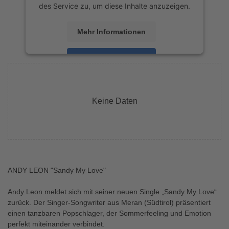
des Service zu, um diese Inhalte anzuzeigen.
Mehr Informationen
Akzeptieren
powered by
Usercentrics Consent
Management Platform
&
eRecht24
Keine Daten
ANDY LEON "Sandy My Love"
Andy Leon meldet sich mit seiner neuen Single „Sandy My Love“
zurück. Der Singer-Songwriter aus Meran (Südtirol) präsentiert
einen tanzbaren Popschlager, der Sommerfeeling und Emotion
perfekt miteinander verbindet.