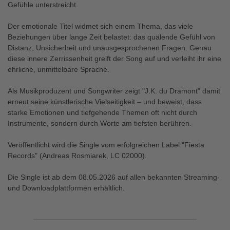
Gefühle unterstreicht.
Der emotionale Titel widmet sich einem Thema, das viele
Beziehungen über lange Zeit belastet: das quälende Gefühl von
Distanz, Unsicherheit und unausgesprochenen Fragen. Genau
diese innere Zerrissenheit greift der Song auf und verleiht ihr eine
ehrliche, unmittelbare Sprache.
Als Musikproduzent und Songwriter zeigt "J.K. du Dramont" damit
erneut seine künstlerische Vielseitigkeit – und beweist, dass
starke Emotionen und tiefgehende Themen oft nicht durch
Instrumente, sondern durch Worte am tiefsten berühren.
Veröffentlicht wird die Single vom erfolgreichen Label "Fiesta
Records" (Andreas Rosmiarek, LC 02000).
Die Single ist ab dem 08.05.2026 auf allen bekannten Streaming-
und Downloadplattformen erhältlich.