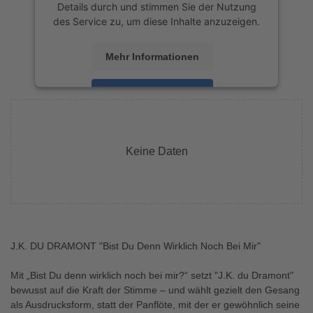
Details durch und stimmen Sie der Nutzung
des Service zu, um diese Inhalte anzuzeigen.
Mehr Informationen
Akzeptieren
powered by
Usercentrics Consent
Management Platform
&
eRecht24
Keine Daten
J.K. DU DRAMONT "Bist Du Denn Wirklich Noch Bei Mir"
Mit „Bist Du denn wirklich noch bei mir?“ setzt "J.K. du Dramont"
bewusst auf die Kraft der Stimme – und wählt gezielt den Gesang
als Ausdrucksform, statt der Panflöte, mit der er gewöhnlich seine