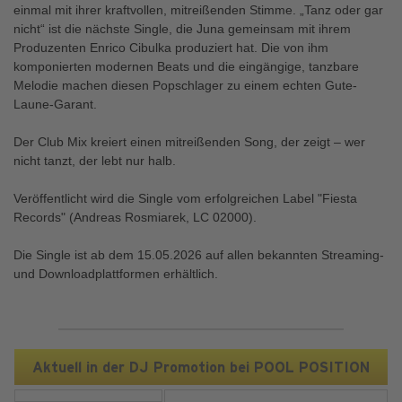
einmal mit ihrer kraftvollen, mitreißenden Stimme. „Tanz oder gar
nicht“ ist die nächste Single, die Juna gemeinsam mit ihrem
Produzenten Enrico Cibulka produziert hat. Die von ihm
komponierten modernen Beats und die eingängige, tanzbare
Melodie machen diesen Popschlager zu einem echten Gute-
Laune-Garant.
Der Club Mix kreiert einen mitreißenden Song, der zeigt – wer
nicht tanzt, der lebt nur halb.
Veröffentlicht wird die Single vom erfolgreichen Label "Fiesta
Records" (Andreas Rosmiarek, LC 02000).
Die Single ist ab dem 15.05.2026 auf allen bekannten Streaming-
und Downloadplattformen erhältlich.
Aktuell in der DJ Promotion bei POOL POSITION