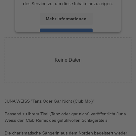
des Service zu, um diese Inhalte anzuzeigen.
Mehr Informationen
Akzeptieren
powered by
Usercentrics Consent
Management Platform
&
eRecht24
Keine Daten
JUNA WEISS "Tanz Oder Gar Nicht (Club Mix)"
Passend zu ihrem Titel „Tanz oder gar nicht“ veröffentlicht Juna
Weiss den Club Remix des gefühlvollen Schlagertitels.
Die charismatische Sängerin aus dem Norden begeistert wieder