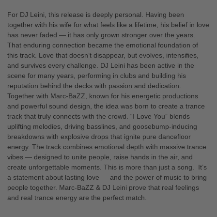
For DJ Leini, this release is deeply personal. Having been
together with his wife for what feels like a lifetime, his belief in love
has never faded — it has only grown stronger over the years.
That enduring connection became the emotional foundation of
this track. Love that doesn’t disappear, but evolves, intensifies,
and survives every challenge. DJ Leini has been active in the
scene for many years, performing in clubs and building his
reputation behind the decks with passion and dedication.
Together with Marc-BaZZ, known for his energetic productions
and powerful sound design, the idea was born to create a trance
track that truly connects with the crowd. “I Love You” blends
uplifting melodies, driving basslines, and goosebump-inducing
breakdowns with explosive drops that ignite pure dancefloor
energy. The track combines emotional depth with massive trance
vibes — designed to unite people, raise hands in the air, and
create unforgettable moments. This is more than just a song. It’s
a statement about lasting love — and the power of music to bring
people together. Marc-BaZZ & DJ Leini prove that real feelings
and real trance energy are the perfect match.