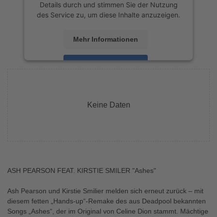
Details durch und stimmen Sie der Nutzung
des Service zu, um diese Inhalte anzuzeigen.
Mehr Informationen
Akzeptieren
powered by
Usercentrics Consent
Management Platform
&
eRecht24
Keine Daten
ASH PEARSON FEAT. KIRSTIE SMILER "Ashes"
Ash Pearson und Kirstie Smilier melden sich erneut zurück – mit
diesem fetten „Hands-up“-Remake des aus Deadpool bekannten
Songs „Ashes“, der im Original von Celine Dion stammt. Mächtige