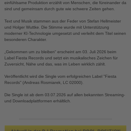
einfühlsame Produktion erzählt von Menschen, die füreinander da
sind und gemeinsam durch gute wie schwere Zeiten gehen.
Text und Musik stammen aus der Feder von Stefan Hellmeister
und Holger Wuttke. Die Stimme wurde mit Unterstützung
moderner KI-Technologie umgesetzt und verleiht dem Titel seinen
besonderen Charakter.
„Gekommen um zu bleiben“ erscheint am 03. Juli 2026 beim
Label Fiesta Records und setzt ein musikalisches Zeichen für
Zuversicht, Nähe und das, was im Leben wirklich zählt.
Veröffentlicht wird die Single vom erfolgreichen Label "Fiesta
Records" (Andreas Rosmiarek, LC 02000).
Die Single ist ab dem 03.07.2026 auf allen bekannten Streaming-
und Downloadplattformen erhältlich.