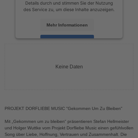
Details durch und stimmen Sie der Nutzung
des Service zu, um diese Inhalte anzuzeigen.
Mehr Informationen
Akzeptieren
powered by
Usercentrics Consent
Management Platform
&
eRecht24
Keine Daten
PROJEKT DORFLIEBE MUSIC "Gekommen Um Zu Bleiben"
Mit „Gekommen um zu bleiben“ präsentieren Stefan Hellmeister
und Holger Wuttke vom Projekt Dorfliebe Music einen gefühlvollen
Song über Liebe, Hoffnung, Vertrauen und Zusammenhalt. Die