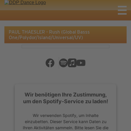
PAUL THAESLER - Rush (Global Basss
One/Polydor/Island/Universal/UV)
Wir benötigen Ihre Zustimmung,
um den Spotify-Service zu laden!
Wir verwenden Spotify, um Inhalte
einzubetten. Dieser Service kann Daten zu
Ihren Aktivitäten sammeln. Bitte lesen Sie die