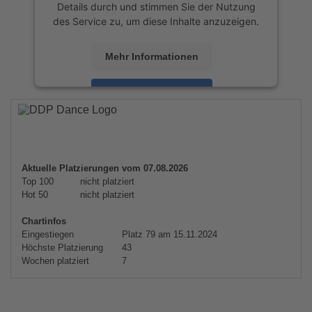
Details durch und stimmen Sie der Nutzung
des Service zu, um diese Inhalte anzuzeigen.
Mehr Informationen
Akzeptieren
powered by
Usercentrics Consent
Management Platform
&
eRecht24
Aktuelle Platzierungen vom 07.08.2026
Top 100
nicht platziert
Hot 50
nicht platziert
Chartinfos
Eingestiegen
Platz 79 am 15.11.2024
Höchste Platzierung
43
Wochen platziert
7