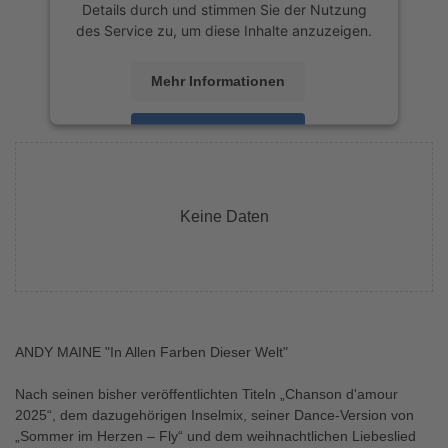
Details durch und stimmen Sie der Nutzung
des Service zu, um diese Inhalte anzuzeigen.
Mehr Informationen
Akzeptieren
powered by
Usercentrics Consent
Management Platform
&
eRecht24
Keine Daten
ANDY MAINE "In Allen Farben Dieser Welt"
Nach seinen bisher veröffentlichten Titeln „Chanson d'amour
2025“, dem dazugehörigen Inselmix, seiner Dance-Version von
„Sommer im Herzen – Fly“ und dem weihnachtlichen Liebeslied