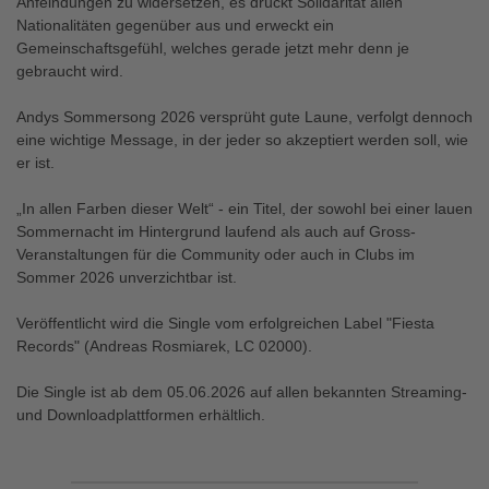
Anfeindungen zu widersetzen, es drückt Solidarität allen
Nationalitäten gegenüber aus und erweckt ein
Gemeinschaftsgefühl, welches gerade jetzt mehr denn je
gebraucht wird.
Andys Sommersong 2026 versprüht gute Laune, verfolgt dennoch
eine wichtige Message, in der jeder so akzeptiert werden soll, wie
er ist.
„In allen Farben dieser Welt“ - ein Titel, der sowohl bei einer lauen
Sommernacht im Hintergrund laufend als auch auf Gross-
Veranstaltungen für die Community oder auch in Clubs im
Sommer 2026 unverzichtbar ist.
Veröffentlicht wird die Single vom erfolgreichen Label "Fiesta
Records" (Andreas Rosmiarek, LC 02000).
Die Single ist ab dem 05.06.2026 auf allen bekannten Streaming-
und Downloadplattformen erhältlich.