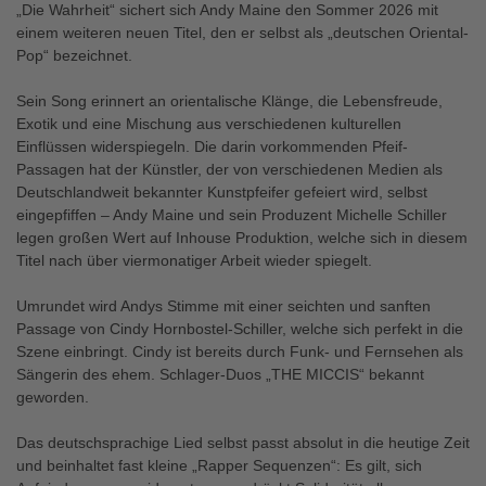
„Die Wahrheit“ sichert sich Andy Maine den Sommer 2026 mit
einem weiteren neuen Titel, den er selbst als „deutschen Oriental-
Pop“ bezeichnet.
Sein Song erinnert an orientalische Klänge, die Lebensfreude,
Exotik und eine Mischung aus verschiedenen kulturellen
Einflüssen widerspiegeln. Die darin vorkommenden Pfeif-
Passagen hat der Künstler, der von verschiedenen Medien als
Deutschlandweit bekannter Kunstpfeifer gefeiert wird, selbst
eingepfiffen – Andy Maine und sein Produzent Michelle Schiller
legen großen Wert auf Inhouse Produktion, welche sich in diesem
Titel nach über viermonatiger Arbeit wieder spiegelt.
Umrundet wird Andys Stimme mit einer seichten und sanften
Passage von Cindy Hornbostel-Schiller, welche sich perfekt in die
Szene einbringt. Cindy ist bereits durch Funk- und Fernsehen als
Sängerin des ehem. Schlager-Duos „THE MICCIS“ bekannt
geworden.
Das deutschsprachige Lied selbst passt absolut in die heutige Zeit
und beinhaltet fast kleine „Rapper Sequenzen“: Es gilt, sich