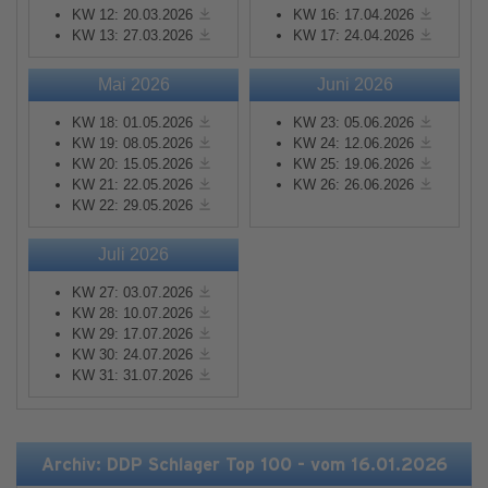
KW 12: 20.03.2026
KW 16: 17.04.2026
KW 13: 27.03.2026
KW 17: 24.04.2026
Mai 2026
Juni 2026
KW 18: 01.05.2026
KW 23: 05.06.2026
KW 19: 08.05.2026
KW 24: 12.06.2026
KW 20: 15.05.2026
KW 25: 19.06.2026
KW 21: 22.05.2026
KW 26: 26.06.2026
KW 22: 29.05.2026
Juli 2026
KW 27: 03.07.2026
KW 28: 10.07.2026
KW 29: 17.07.2026
KW 30: 24.07.2026
KW 31: 31.07.2026
Archiv: DDP Schlager Top 100 - vom 16.01.2026