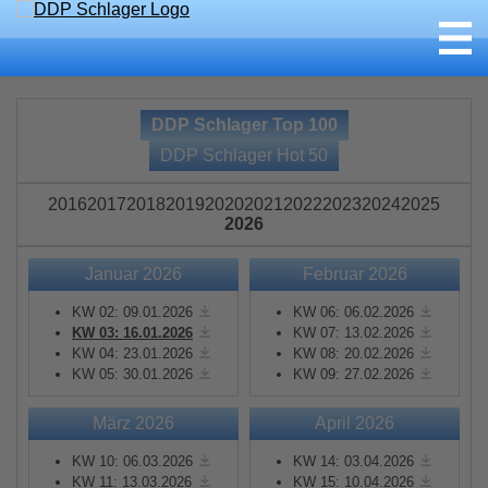
DDP Schlager Top 100
DDP Schlager Hot 50
2016
2017
2018
2019
2020
2021
2022
2023
2024
2025
2026
Januar 2026
Februar 2026
KW 02: 09.01.2026
KW 06: 06.02.2026
KW 03: 16.01.2026
KW 07: 13.02.2026
KW 04: 23.01.2026
KW 08: 20.02.2026
KW 05: 30.01.2026
KW 09: 27.02.2026
März 2026
April 2026
KW 10: 06.03.2026
KW 14: 03.04.2026
KW 11: 13.03.2026
KW 15: 10.04.2026