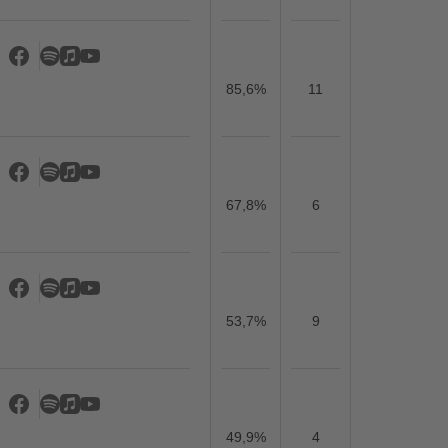
85,6%
11
67,8%
6
53,7%
9
49,9%
4