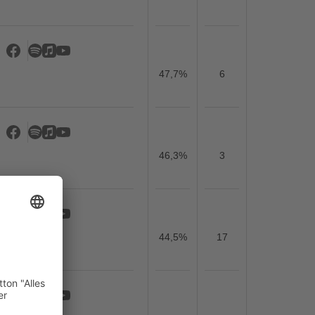
47,7%
6
46,3%
3
44,5%
17