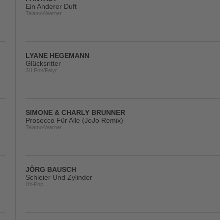
Ein Anderer Duft
Telamo/Warner
LYANE HEGEMANN
Glücksritter
3H Fox/Feiyr
SIMONE & CHARLY BRUNNER
Prosecco Für Alle (JoJo Remix)
Telamo/Warner
JÖRG BAUSCH
Schleier Und Zylinder
Hit-Pop