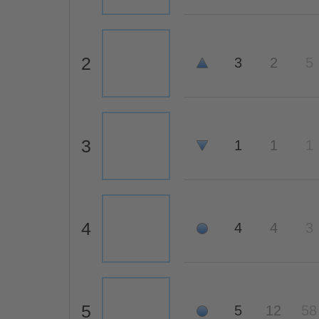
2
3
2
5
3
1
1
1
4
4
4
3
5
5
12
58