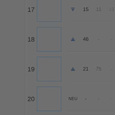
17
15
11
13
18
46
-
-
19
21
75
-
20
-
-
-
NEU