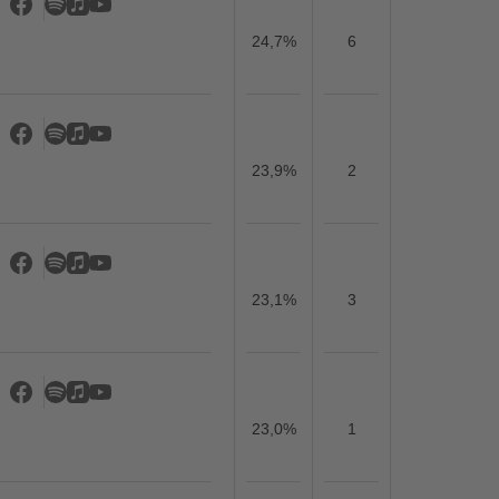
24,7%
6
23,9%
2
23,1%
3
23,0%
1