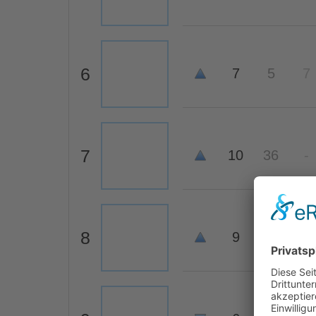
6
7
5
7
7
10
36
-
8
9
7
6