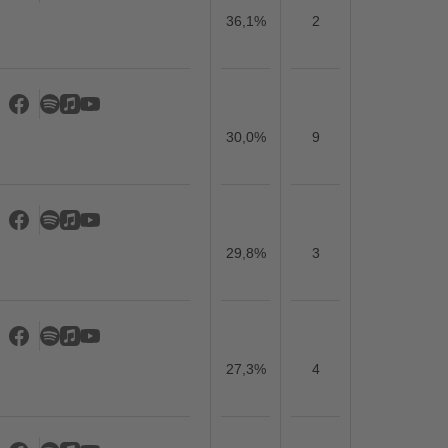
36,1%
2
30,0%
9
29,8%
3
27,3%
4