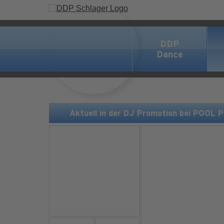
DDP
Dance
Aktuell in der DJ Promotion bei POOL