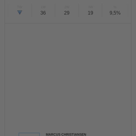
TW
LW
2W
3W
%
36
29
19
9,5%
MARCUS CHRISTIANSEN