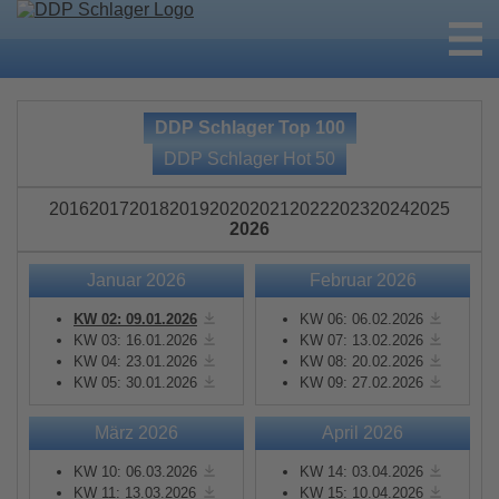
DDP Schlager Top 100
DDP Schlager Hot 50
2016
2017
2018
2019
2020
2021
2022
2023
2024
2025
2026
Januar 2026
Februar 2026
KW 02: 09.01.2026
KW 06: 06.02.2026
KW 03: 16.01.2026
KW 07: 13.02.2026
KW 04: 23.01.2026
KW 08: 20.02.2026
KW 05: 30.01.2026
KW 09: 27.02.2026
März 2026
April 2026
KW 10: 06.03.2026
KW 14: 03.04.2026
KW 11: 13.03.2026
KW 15: 10.04.2026