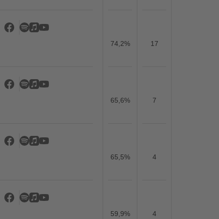
74,2%
17
65,6%
7
65,5%
4
59,9%
4