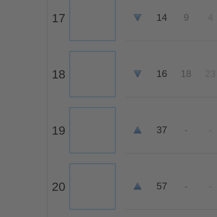
17
14
9
4
18
16
18
23
19
37
-
-
20
57
-
-