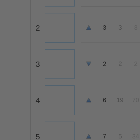
2
3
3
3
3
2
2
2
4
6
19
70
5
7
5
34