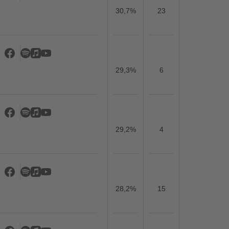
30,7%
23
29,3%
6
29,2%
4
28,2%
15