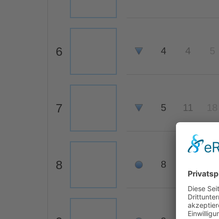
6
4
4
5
7
5
11
18
8
8
7
6