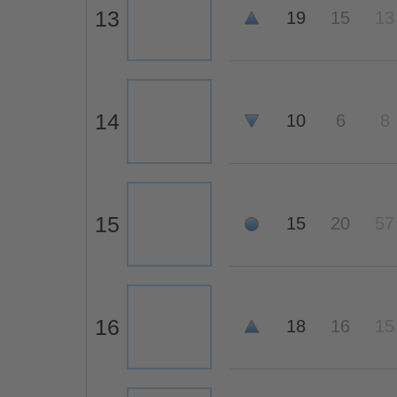
13
19
15
13
14
10
6
8
15
15
20
57
16
18
16
15