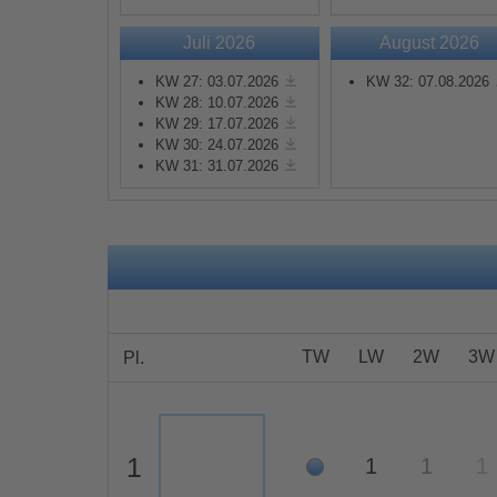
Juli 2026
August 2026
Mehr Informationen
KW 27: 03.07.2026
KW 32: 07.08.2026
KW 28: 10.07.2026
Akzeptieren
KW 29: 17.07.2026
KW 30: 24.07.2026
powered by
Usercentrics
KW 31: 31.07.2026
Consent Management
Platform
&
eRecht24
TW
LW
2W
3W
Pl.
1
1
1
1