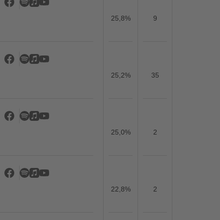
25,8%
9
25,2%
35
25,0%
2
22,8%
2