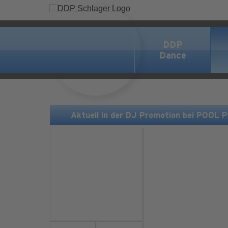
DDP
Dance
Aktuell in der DJ Promotion bei POOL