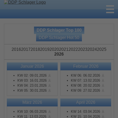
DDP Schlager Top 100
DDP Schlager Hot 50
2016
2017
2018
2019
2020
2021
2022
2023
2024
2025
2026
Januar 2026
Februar 2026
KW 02: 09.01.2026
KW 06: 06.02.2026
KW 03: 16.01.2026
KW 07: 13.02.2026
KW 04: 23.01.2026
KW 08: 20.02.2026
KW 05: 30.01.2026
KW 09: 27.02.2026
März 2026
April 2026
KW 10: 06.03.2026
KW 14: 03.04.2026
KW 11: 13.03.2026
KW 15: 10.04.2026