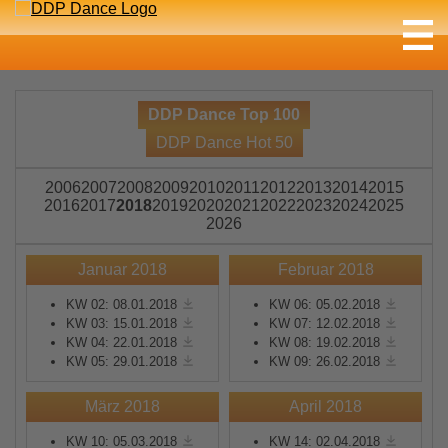
DDP Dance Top 100
DDP Dance Hot 50
2006
2007
2008
2009
2010
2011
2012
2013
2014
2015
2016
2017
2018
2019
2020
2021
2022
2023
2024
2025
2026
Januar 2018
Februar 2018
KW 02: 08.01.2018
KW 06: 05.02.2018
KW 03: 15.01.2018
KW 07: 12.02.2018
KW 04: 22.01.2018
KW 08: 19.02.2018
KW 05: 29.01.2018
KW 09: 26.02.2018
März 2018
April 2018
KW 10: 05.03.2018
KW 14: 02.04.2018