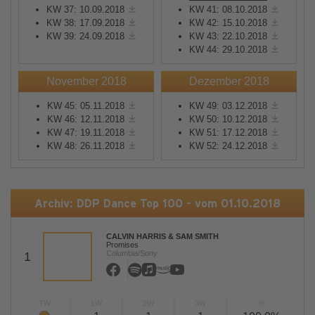
KW 37: 10.09.2018
KW 41: 08.10.2018
KW 38: 17.09.2018
KW 42: 15.10.2018
KW 39: 24.09.2018
KW 43: 22.10.2018
KW 44: 29.10.2018
November 2018
Dezember 2018
KW 45: 05.11.2018
KW 49: 03.12.2018
KW 46: 12.11.2018
KW 50: 10.12.2018
KW 47: 19.11.2018
KW 51: 17.12.2018
KW 48: 26.11.2018
KW 52: 24.12.2018
Archiv: DDP Dance Top 100 - vom 01.10.2018
CALVIN HARRIS & SAM SMITH
Promises
Columbia/Sony
1
TW
LW
2W
3W
%