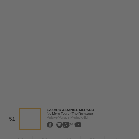
LAZARD & DANIEL MERANO
No More Tears (The Remixes)
Pulsive/Pulsive Media/KNM
51