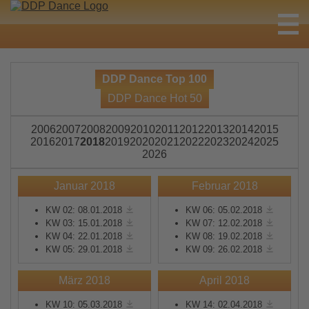
DDP Dance Top 100
DDP Dance Hot 50
2006
2007
2008
2009
2010
2011
2012
2013
2014
2015
2016
2017
2018
2019
2020
2021
2022
2023
2024
2025
2026
Januar 2018
Februar 2018
KW 02: 08.01.2018
KW 06: 05.02.2018
KW 03: 15.01.2018
KW 07: 12.02.2018
KW 04: 22.01.2018
KW 08: 19.02.2018
KW 05: 29.01.2018
KW 09: 26.02.2018
März 2018
April 2018
KW 10: 05.03.2018
KW 14: 02.04.2018