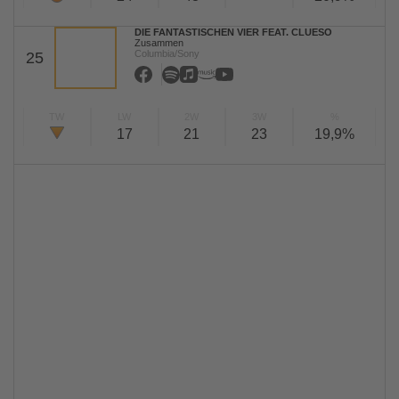
DIE FANTASTISCHEN VIER FEAT. CLUESO
Zusammen
Columbia/Sony
25
TW
LW
2W
3W
%
17
21
23
19,9%