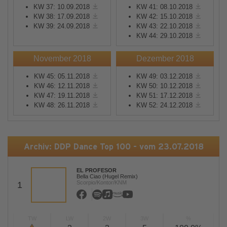
KW 37: 10.09.2018
KW 41: 08.10.2018
KW 38: 17.09.2018
KW 42: 15.10.2018
KW 39: 24.09.2018
KW 43: 22.10.2018
KW 44: 29.10.2018
November 2018
Dezember 2018
KW 45: 05.11.2018
KW 49: 03.12.2018
KW 46: 12.11.2018
KW 50: 10.12.2018
KW 47: 19.11.2018
KW 51: 17.12.2018
KW 48: 26.11.2018
KW 52: 24.12.2018
Archiv: DDP Dance Top 100 - vom 23.07.2018
EL PROFESOR
Bella Ciao (Hugel Remix)
Scorpio/Kontor/KNM
1
TW
LW
2W
3W
%